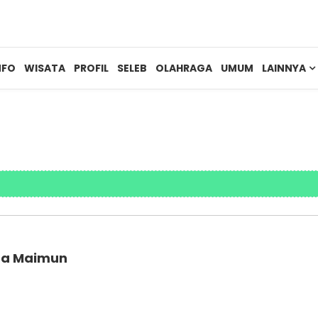
NFO
WISATA
PROFIL
SELEB
OLAHRAGA
UMUM
LAINNYA
ana Maimun