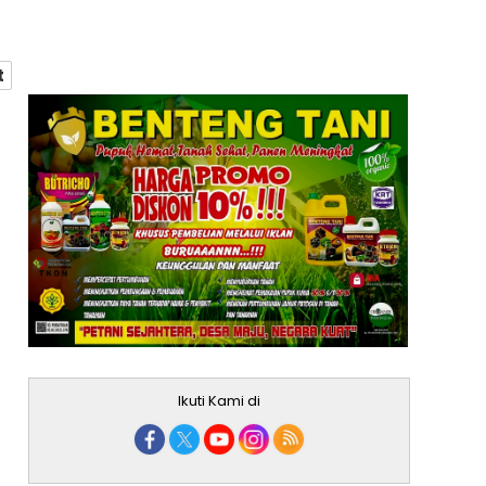
t
Ikuti Kami di