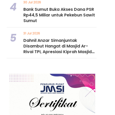
4
30 Jul 2026
Bank Sumut Buka Akses Dana PSR
Rp44,5 Miliar untuk Pekebun Sawit
Sumut
5
31 Jul 2026
Dahnil Anzar Simanjuntak
Disambut Hangat di Masjid Ar-
Rivai TPI, Apresiasi Kiprah Masjid
Ramah Pemudik di Sumut