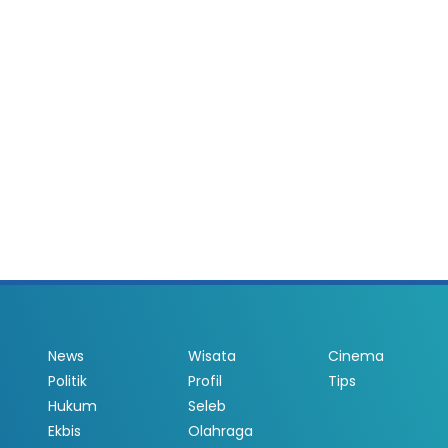
News
Wisata
Cinema
Politik
Profil
Tips
Hukum
Seleb
Ekbis
Olahraga