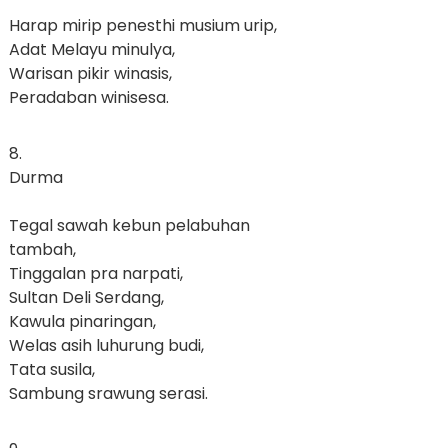
Harap mirip penesthi musium urip,
Adat Melayu minulya,
Warisan pikir winasis,
Peradaban winisesa.
8.
Durma
Tegal sawah kebun pelabuhan
tambah,
Tinggalan pra narpati,
Sultan Deli Serdang,
Kawula pinaringan,
Welas asih luhurung budi,
Tata susila,
Sambung srawung serasi.