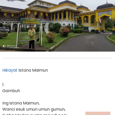
Hikayat
Istana Maimun
1.
Gambuh
Ing istana Maimun,
Wanci esuk umun umun gumun,