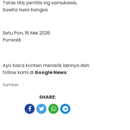
Tatas titis pertitis ing samukawis,
Suwita nusa bangsa.
Setu Pon, 16 Mei 2026.
Purwadi
Ayo baca konten menarik lainnya dan
follow kami di
Google News
Sumber
:
SHARE: