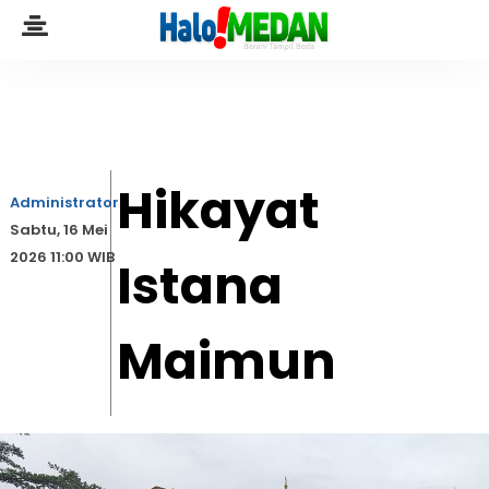
Hikayat
Administrator
Sabtu, 16 Mei
2026 11:00 WIB
Istana
Maimun