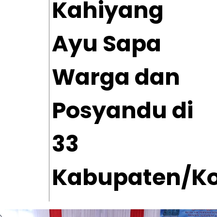
Kahiyang
Ayu Sapa
Warga dan
Posyandu di
33
Kabupaten/K