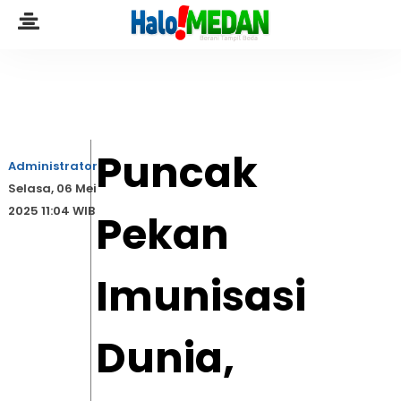
Puncak
Administrator
Selasa, 06 Mei
2025 11:04 WIB
Pekan
Imunisasi
Dunia,