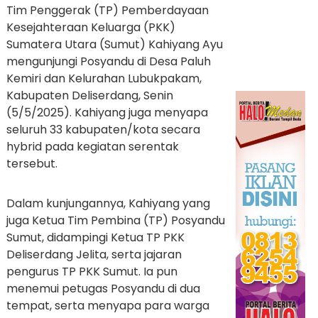
Tim Penggerak (TP) Pemberdayaan
Kesejahteraan Keluarga (PKK)
Sumatera Utara (Sumut) Kahiyang Ayu
mengunjungi Posyandu di Desa Paluh
Kemiri dan Kelurahan Lubukpakam,
Kabupaten Deliserdang, Senin
(5/5/2025). Kahiyang juga menyapa
seluruh 33 kabupaten/kota secara
hybrid pada kegiatan serentak
tersebut.
Dalam kunjungannya, Kahiyang yang
juga Ketua Tim Pembina (TP) Posyandu
Sumut, didampingi Ketua TP PKK
Deliserdang Jelita, serta jajaran
pengurus TP PKK Sumut. Ia pun
menemui petugas Posyandu di dua
tempat, serta menyapa para warga