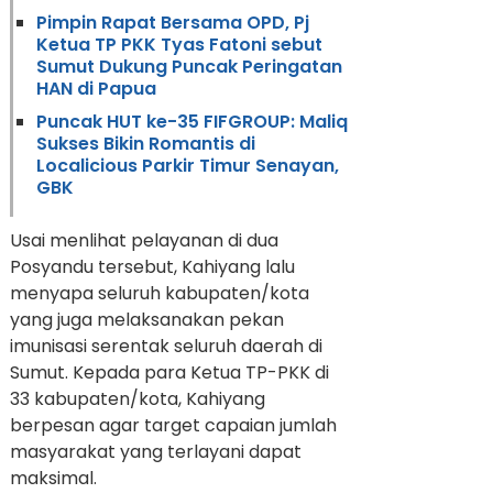
Pimpin Rapat Bersama OPD, Pj
Ketua TP PKK Tyas Fatoni sebut
Sumut Dukung Puncak Peringatan
HAN di Papua
Puncak HUT ke-35 FIFGROUP: Maliq
Sukses Bikin Romantis di
Localicious Parkir Timur Senayan,
GBK
Usai menlihat pelayanan di dua
Posyandu tersebut, Kahiyang lalu
menyapa seluruh kabupaten/kota
yang juga melaksanakan pekan
imunisasi serentak seluruh daerah di
Sumut. Kepada para Ketua TP-PKK di
33 kabupaten/kota, Kahiyang
berpesan agar target capaian jumlah
masyarakat yang terlayani dapat
maksimal.