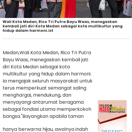
Wali Kota Medan, Rico Tri Putra Bayu Waas, menegaskan
kembali jati diri Kota Medan sebagai kota multikultur yang
hidup dalam harmoni.ist
Medan,Wali Kota Medan, Rico Tri Putra
Bayu Waas, menegaskan kembali jati
diri Kota Medan sebagai kota
multikultur yang hidup dalam harmoni.
Ia mengajak seluruh masyarakat untuk
terus memperkuat semangat saling
menghargai, mendukung, dan
menyayangi antarumat beragama
sebagai fondasi utama memperkokoh
bangsa.
"Bayangkan apabila taman
hanya berwarna hijau, awalnya indah