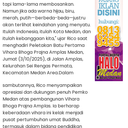
tapi lama-lama membosankan.
Namun jika ada warna hijau, biru,
merah, putih—berbeda-beda—justru
akan terlihat keindahan yang menyatu.
Itulah Indonesia, itulah Kota Medan, dan
itulah kebanggaan kita," ujar Rico saat
menghadiri Peletakan Batu Pertama
Vihara Bhoga Prajna Amplas Medan,
Jumat (3/10/2025), di Jalan Amplas,
Kelurahan Sei Rengas Permata,
Kecamatan Medan Area.
Dalam
sambutannya, Rico menyampaikan
apresiasi dan dukungan penuh Pemko
Medan atas pembangunan Vihara
Bhoga Prajna Amplas. Ia berharap
keberadaan vihara ini kelak menjadi
pusat pertumbuhan umat Buddha,
termasuk dalam bidang pendidikan