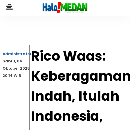
Rico Waas:
Administrator
Sabtu, 04
Oktober 2025
Keberagama
20:14 WIB
Indah, Itulah
Indonesia,