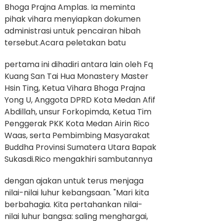
Bhoga Prajna Amplas. Ia meminta
pihak vihara menyiapkan dokumen
administrasi untuk pencairan hibah
tersebut.
Acara peletakan batu
pertama ini dihadiri antara lain oleh Fq
Kuang San Tai Hua Monastery Master
Hsin Ting, Ketua Vihara Bhoga Prajna
Yong U, Anggota DPRD Kota Medan Afif
Abdillah, unsur Forkopimda, Ketua Tim
Penggerak PKK Kota Medan Airin Rico
Waas, serta Pembimbing Masyarakat
Buddha Provinsi Sumatera Utara Bapak
Sukasdi.
Rico mengakhiri sambutannya
dengan ajakan untuk terus menjaga
nilai-nilai luhur kebangsaan. "Mari kita
berbahagia. Kita pertahankan nilai-
nilai luhur bangsa: saling menghargai,