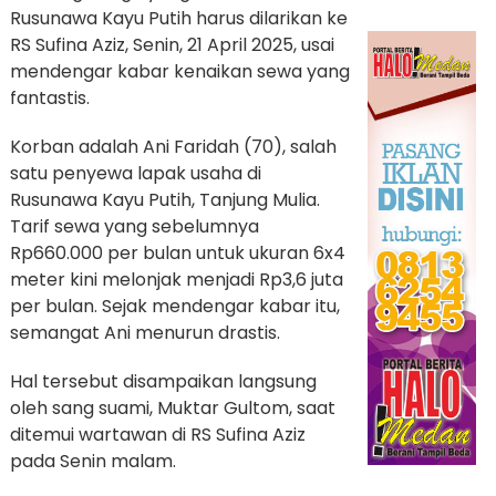
Rusunawa Kayu Putih harus dilarikan ke
RS Sufina Aziz, Senin, 21 April 2025, usai
mendengar kabar kenaikan sewa yang
fantastis.
Korban adalah Ani Faridah (70), salah
satu penyewa lapak usaha di
Rusunawa Kayu Putih, Tanjung Mulia.
Tarif sewa yang sebelumnya
Rp660.000 per bulan untuk ukuran 6x4
meter kini melonjak menjadi Rp3,6 juta
per bulan. Sejak mendengar kabar itu,
semangat Ani menurun drastis.
Hal tersebut disampaikan langsung
oleh sang suami, Muktar Gultom, saat
ditemui wartawan di RS Sufina Aziz
pada Senin malam.