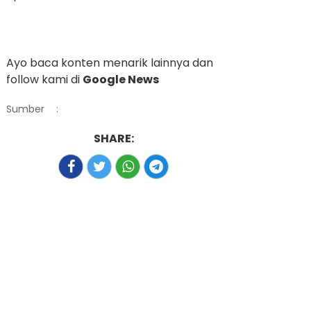
Ayo baca konten menarik lainnya dan
follow kami di
Google News
Sumber
:
SHARE: