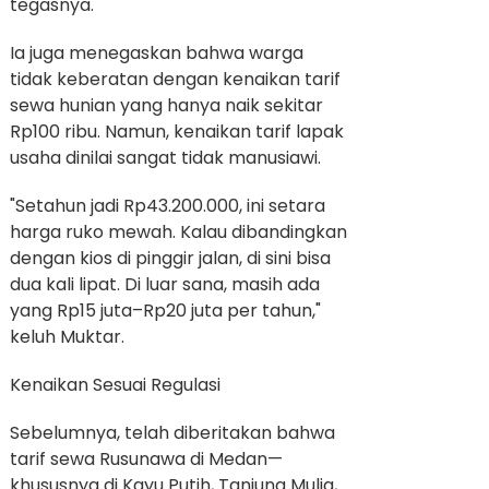
tegasnya.
Ia juga menegaskan bahwa warga
tidak keberatan dengan kenaikan tarif
sewa hunian yang hanya naik sekitar
Rp100 ribu. Namun, kenaikan tarif lapak
usaha dinilai sangat tidak manusiawi.
"Setahun jadi Rp43.200.000, ini setara
harga ruko mewah. Kalau dibandingkan
dengan kios di pinggir jalan, di sini bisa
dua kali lipat. Di luar sana, masih ada
yang Rp15 juta–Rp20 juta per tahun,"
keluh Muktar.
Kenaikan Sesuai Regulasi
Sebelumnya, telah diberitakan bahwa
tarif sewa Rusunawa di Medan—
khususnya di Kayu Putih, Tanjung Mulia,