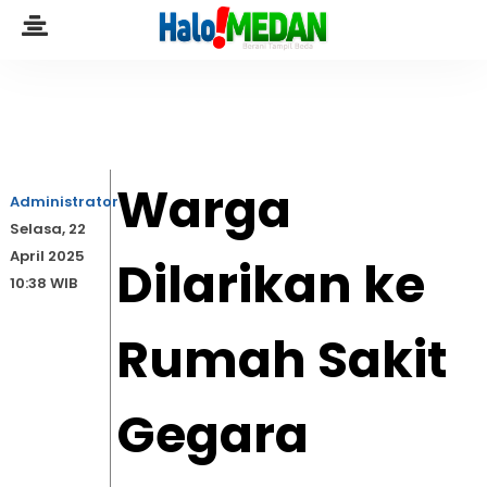
Warga
Administrator
Selasa, 22
April 2025
Dilarikan ke
10:38 WIB
Rumah Sakit
Gegara