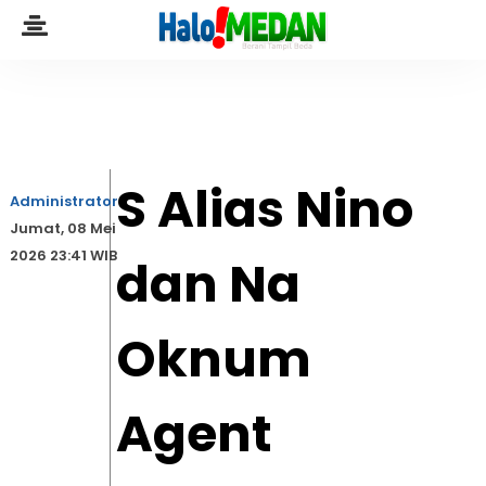
S Alias Nino
Administrator
Jumat, 08 Mei
2026 23:41 WIB
dan Na
Oknum
Agent