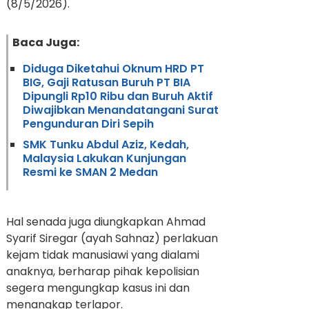
(8/5/2026).
Baca Juga:
Diduga Diketahui Oknum HRD PT
BIG, Gaji Ratusan Buruh PT BIA
Dipungli Rp10 Ribu dan Buruh Aktif
Diwajibkan Menandatangani Surat
Pengunduran Diri Sepih
SMK Tunku Abdul Aziz, Kedah,
Malaysia Lakukan Kunjungan
Resmi ke SMAN 2 Medan
Hal senada juga diungkapkan Ahmad
Syarif Siregar (ayah Sahnaz) perlakuan
kejam tidak manusiawi yang dialami
anaknya, berharap pihak kepolisian
segera mengungkap kasus ini dan
menangkap terlapor.