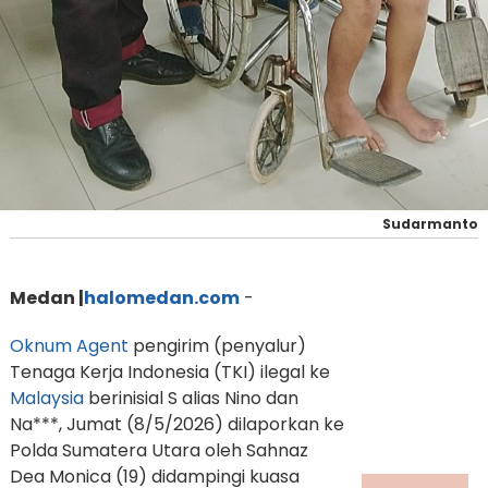
Sudarmanto
Medan |
halomedan.com
-
Oknum
Agent
pengirim (penyalur)
Tenaga Kerja Indonesia (TKI) ilegal ke
Malaysia
berinisial S alias Nino dan
Na***, Jumat (8/5/2026) dilaporkan ke
Polda Sumatera Utara oleh Sahnaz
Dea Monica (19) didampingi kuasa