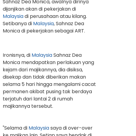
Sahnaz Dea Monica, awalnya dirinya
dijanjikan akan di pekerjakan di
Malaysia
di perusahaan atau kilang.
Setibanya di
Malaysia
, Sahnaz Dea
Monica di pekerjakan sebagai ART.
Ironisnya, di
Malaysia
Sahnaz Dea
Monica mendapatkan perlakuan yang
kejam dari majikannya, dia disiksa,
disekap dan tidak diberikan makan
selama 5 hari hingga mengalami cacat
permanen akibat pusing tak berdaya
terjatuh dari lantai 2 di rumah
majikannya tersebut.
"Selama di
Malaysia
saya di over-over
ke majikan lain. Setiap saya hendak di