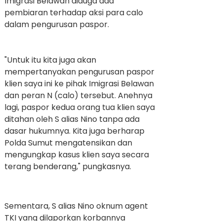
Imigrasi Belawan diduga ada
pembiaran terhadap aksi para calo
dalam pengurusan paspor.
"Untuk itu kita juga akan
mempertanyakan pengurusan paspor
klien saya ini ke pihak Imigrasi Belawan
dan peran N (calo) tersebut. Anehnya
lagi, paspor kedua orang tua klien saya
ditahan oleh S alias Nino tanpa ada
dasar hukumnya. Kita juga berharap
Polda Sumut mengatensikan dan
mengungkap kasus klien saya secara
terang benderang," pungkasnya.
Sementara, S alias Nino oknum agent
TKI yang dilaporkan korbannya