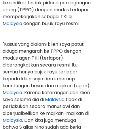
ke sindikat tindak pidana perdagangan
orang (TPPO) dengan modus terlapor
mempekerjakan sebagai TKI di
Malaysia
dengan bujuk rayu resmi.
"Kasus yang dialami klien saya patut
diduga mengarah ke TPPO dengan
modus agen TKI (terlapor)
diberangkatkan secara resmi. Itu
semua hanya bujuk rayu terlapor
kepada klien saya demi meraup
keuntungan besar dari majikan (agen)
Malaysia
. Karena keterangan dari klien
saya selama dia di
Malaysia
tidak di
perlakukan secara manusiawi dan
diperjualbelikan ke majikan-majikan di
Malaysia
. Dan kita juga menduga
bahwa S alias Nino sudah ada kerja