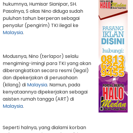
hukumnya, Humisar Sianipar, SH.
Pasalnya, S alias Nino diduga sudah
puluhan tahun berperan sebagai
penyalur (pengirim) TKI ilegal ke
Malaysia
.
Modusnya, Nino (terlapor) selalu
mengiming-imingi para TKI yang akan
diberangkatkan secara resmi (legal)
dan dipekerjakan di perusahaan
(kilang) di
Malaysia
. Namun, pada
kenyataannya dipekerjakan sebagai
asisten rumah tangga (ART) di
Malaysia
.
Seperti halnya, yang dialami korban