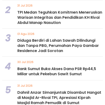
2
31 Jul 2026
TPI Medan Teguhkan Komitmen Meneruskan
Warisan Integritas dan Pendidikan KH Rivai
Abdul Manap Nasution
3
01 Agu 2026
Diduga Berdiri di Lahan Sawah Dilindungi
dan Tanpa PBG, Perumahan Paya Gambar
Residence Jadi Sorotan
4
30 Jul 2026
Bank Sumut Buka Akses Dana PSR Rp44,5
Miliar untuk Pekebun Sawit Sumut
5
31 Jul 2026
Dahnil Anzar Simanjuntak Disambut Hangat
di Masjid Ar-Rivai TPI, Apresiasi Kiprah
Masjid Ramah Pemudik di Sumut