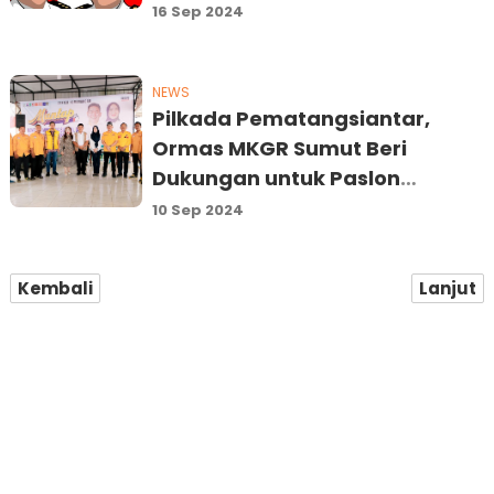
16 Sep 2024
NEWS
Pilkada Pematangsiantar,
Ormas MKGR Sumut Beri
Dukungan untuk Paslon
Mantap
10 Sep 2024
Kembali
Lanjut