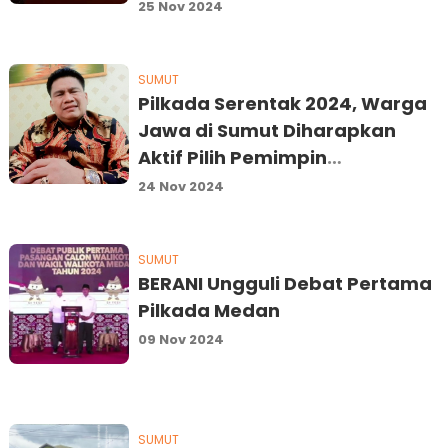
25 Nov 2024
SUMUT
Pilkada Serentak 2024, Warga
Jawa di Sumut Diharapkan
Aktif Pilih Pemimpin
Berkualitas
24 Nov 2024
SUMUT
BERANI Ungguli Debat Pertama
Pilkada Medan
09 Nov 2024
SUMUT