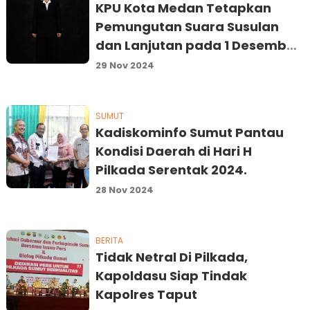
KPU Kota Medan Tetapkan
Pemungutan Suara Susulan
dan Lanjutan pada 1 Desember
2024
29 Nov 2024
SUMUT
Kadiskominfo Sumut Pantau
Kondisi Daerah di Hari H
Pilkada Serentak 2024.
28 Nov 2024
BERITA
Tidak Netral Di Pilkada,
Kapoldasu Siap Tindak
Kapolres Taput