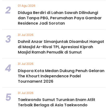
2
01 Agu 2026
Diduga Berdiri di Lahan Sawah Dilindungi
dan Tanpa PBG, Perumahan Paya Gambar
Residence Jadi Sorotan
3
31 Jul 2026
Dahnil Anzar Simanjuntak Disambut Hangat
di Masjid Ar-Rivai TPI, Apresiasi Kiprah
Masjid Ramah Pemudik di Sumut
4
31 Jul 2026
Dispora Kota Medan Dukung Penuh Gelaran
The Khourt Independence Padel
Tournament 2026
5
31 Jul 2026
Taekwondo Sumut Turunkan Enam Atlit
Terbaik Berlaga di Asia Taekwondo