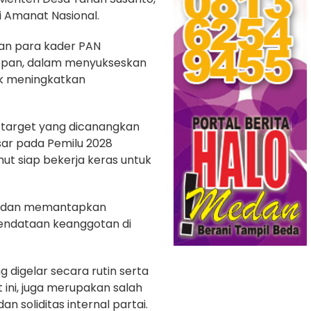
 Amanat Nasional.
ban para kader PAN
depan, dalam menyukseskan
uk meningkatkan
 target yang dicanangkan
sar pada Pemilu 2028
 siap bekerja keras untuk
n dan memantapkan
 pendataan keanggotan di
 digelar secara rutin serta
 ini, juga merupakan salah
 soliditas internal partai.