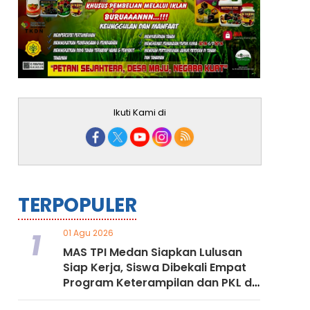
Ikuti Kami di
TERPOPULER
1
01 Agu 2026
MAS TPI Medan Siapkan Lulusan
Siap Kerja, Siswa Dibekali Empat
Program Keterampilan dan PKL di
Dunia Industri