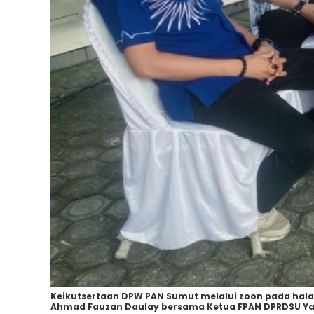
Keikutsertaan DPW PAN Sumut melalui zoon pada halal bi
Ahmad Fauzan Daulay bersama Ketua FPAN DPRDSU Ya