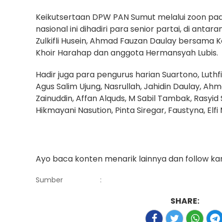
Keikutsertaan DPW PAN Sumut melalui zoon pada
nasional ini dihadiri para senior partai, di anta
Zulkifli Husein, Ahmad Fauzan Daulay bersama
Khoir Harahap dan anggota Hermansyah Lubis.
Hadir juga para pengurus harian Suartono, Luthfi 
Agus Salim Ujung, Nasrullah, Jahidin Daulay, Ahm
Zainuddin, Affan Alquds, M Sabil Tambak, Rasyid S
Hikmayani Nasution, Pinta Siregar, Faustyna, Elf
Ayo baca konten menarik lainnya dan follow ka
Sumber
:
SHARE: