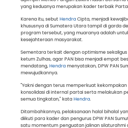
yang keduanya merupakan kader terbaik Partai
Karena itu, sebut
Hendra
Cipta, menjadi kewaji
khususnya di Sumatera Utara tampil di garda 
program tersebut, yang muaranya adalah unt
kesejahteraan masyarakat.
Sementara terkait dengan optimisme sekaligus
ketum Zulhas, agar PAN bisa menjadi empat be
mendatang,
Hendra
menyatakan, DPW PAN Sumut
mewujudkannya.
"Yakni dengan terus memperkuat kekompaka
konsolidasi di internal partai serta melakukan
semua tingkatan," kata
Hendra
.
Ditambahkannya, pelaksanaan halal bihalal yang
diikuti para kader dan pengurus DPW PAN Sumut
satu momentum penguatan jalinan silaturahmi dan