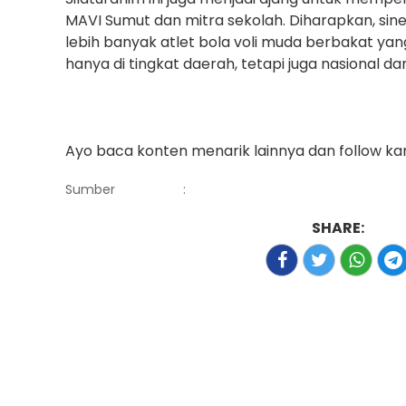
MAVI Sumut dan mitra sekolah. Diharapkan, sine
lebih banyak atlet bola voli muda berbakat ya
hanya di tingkat daerah, tetapi juga nasional dan
Ayo baca konten menarik lainnya dan follow ka
Sumber
:
SHARE: