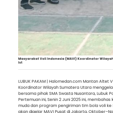
Masyarakat Voli Indonesia (MAVI) Koordinator Wilaya
Ist
LUBUK PAKAM | Halomedan.com Mantan Altet Vo
Koordinator Wilayah Sumatera Utara menggelar 
bersama pihak SMA Swasta Nusantara, Lubuk Pa
Pertemuan ini, Senin 2 Juni 2025 ini, membahas
muda dan program pengiriman tim bola voli ke I
akan digelar MAVI Pusat di Jakarta, Oktober