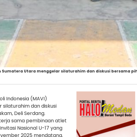
h Sumatera Utara menggelar silaturahim dan diskusi bersama pi
li Indonesia (MAVI)
silaturahim dan diskusi
kam, Deli Serdang.
 kerja sama pembinaan atlet
nvitasi Nasional U-17 yang
–November 2025 mendatang.