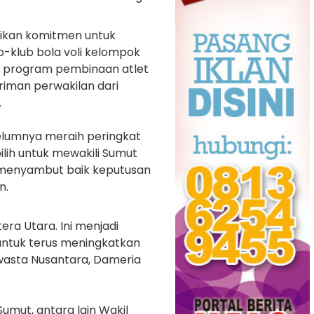
ikan komitmen untuk
b-klub bola voli kelompok
i program pembinaan atlet
iriman perwakilan dari
.
lumnya meraih peringkat
lih untuk mewakili Sumut
ah menyambut baik keputusan
n.
ra Utara. Ini menjadi
 untuk terus meningkatkan
Swasta Nusantara, Dameria
Sumut, antara lain Wakil