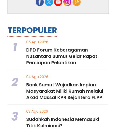
TERPOPULER
1
05 Agu 2026
DPD Forum Keberagaman
Nusantara Sumut Gelar Rapat
Persiapan Pelantikan
2
04 Agu 2026
Bank Sumut Wujudkan Impian
Masyarakat Miliki Rumah melalui
Akad Massal KPR Sejahtera FLPP
3
03 Agu 2026
Sudahkah Indonesia Memasuki
Titik Kulminasi?