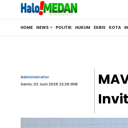
HOME
NEWS
POLITIK
HUKUM
EKBIS
KOTA
I
MAV
Administrator
Senin, 02 Juni 2025 22:26 WIB
Invi