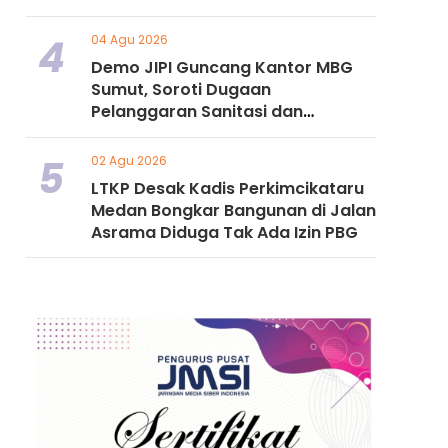
4
04 Agu 2026
Demo JIPI Guncang Kantor MBG
Sumut, Soroti Dugaan
Pelanggaran Sanitasi dan
Pengelolaan Limbah
5
02 Agu 2026
LTKP Desak Kadis Perkimcikataru
Medan Bongkar Bangunan di Jalan
Asrama Diduga Tak Ada Izin PBG