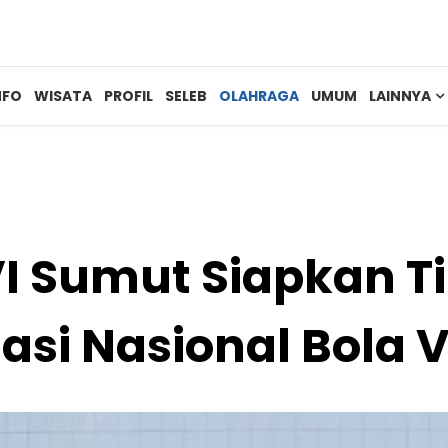
NFO
WISATA
PROFIL
SELEB
OLAHRAGA
UMUM
LAINNYA
I Sumut Siapkan T
tasi Nasional Bola V