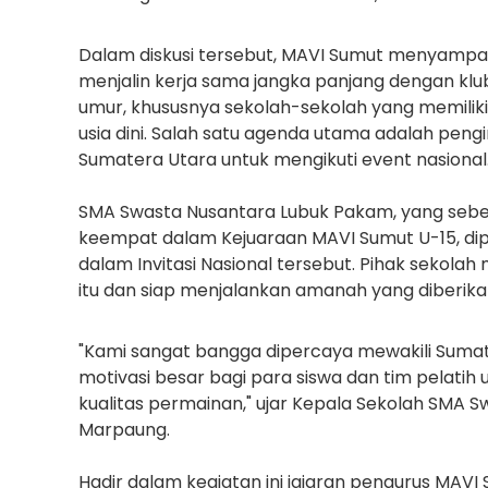
Dalam diskusi tersebut, MAVI Sumut menyampa
menjalin kerja sama jangka panjang dengan klu
umur, khususnya sekolah-sekolah yang memilik
usia dini. Salah satu agenda utama adalah peng
Sumatera Utara untuk mengikuti event nasional
SMA Swasta Nusantara Lubuk Pakam, yang sebe
keempat dalam Kejuaraan MAVI Sumut U-15, dipi
dalam Invitasi Nasional tersebut. Pihak sekol
itu dan siap menjalankan amanah yang diberika
"Kami sangat bangga dipercaya mewakili Sumate
motivasi besar bagi para siswa dan tim pelatih
kualitas permainan," ujar Kepala Sekolah SMA 
Marpaung.
Hadir dalam kegiatan ini jajaran pengurus MAVI 