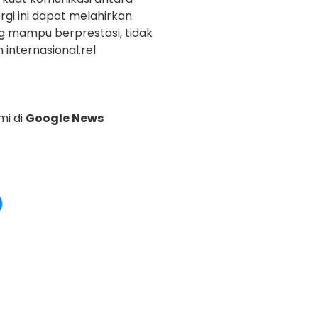
rgi ini dapat melahirkan
ng mampu berprestasi, tidak
 internasional.rel
mi di
Google News