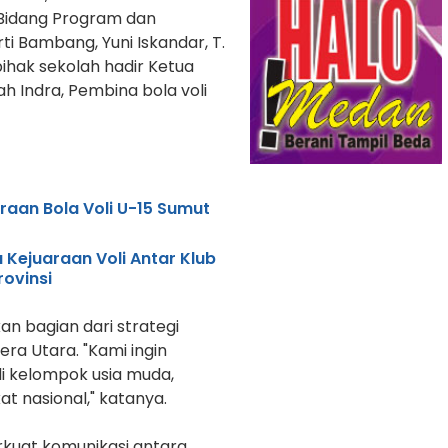
a Bidang Program dan
ti Bambang, Yuni Iskandar, T.
ihak sekolah hadir Ketua
h Indra, Pembina bola voli
raan Bola Voli U-15 Sumut
Kejuaraan Voli Antar Klub
rovinsi
an bagian dari strategi
a Utara. "Kami ingin
 kelompok usia muda,
t nasional," katanya.
rkuat komunikasi antara