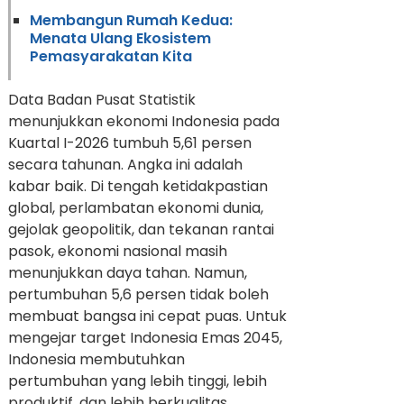
Membangun Rumah Kedua:
Menata Ulang Ekosistem
Pemasyarakatan Kita
Data Badan Pusat Statistik
menunjukkan ekonomi Indonesia pada
Kuartal I-2026 tumbuh 5,61 persen
secara tahunan. Angka ini adalah
kabar baik. Di tengah ketidakpastian
global, perlambatan ekonomi dunia,
gejolak geopolitik, dan tekanan rantai
pasok, ekonomi nasional masih
menunjukkan daya tahan. Namun,
pertumbuhan 5,6 persen tidak boleh
membuat bangsa ini cepat puas. Untuk
mengejar target Indonesia Emas 2045,
Indonesia membutuhkan
pertumbuhan yang lebih tinggi, lebih
produktif, dan lebih berkualitas.