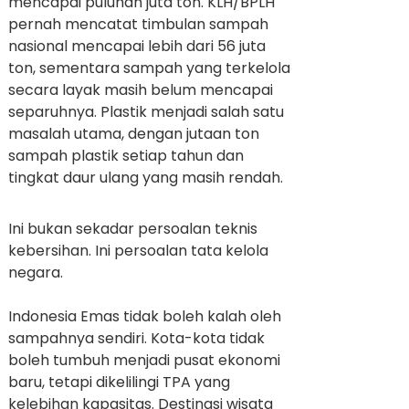
mencapai puluhan juta ton. KLH/BPLH
pernah mencatat timbulan sampah
nasional mencapai lebih dari 56 juta
ton, sementara sampah yang terkelola
secara layak masih belum mencapai
separuhnya. Plastik menjadi salah satu
masalah utama, dengan jutaan ton
sampah plastik setiap tahun dan
tingkat daur ulang yang masih rendah.
Ini bukan sekadar persoalan teknis
kebersihan. Ini persoalan tata kelola
negara.
Indonesia Emas tidak boleh kalah oleh
sampahnya sendiri. Kota-kota tidak
boleh tumbuh menjadi pusat ekonomi
baru, tetapi dikelilingi TPA yang
kelebihan kapasitas. Destinasi wisata