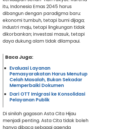
itu, Indonesia Emas 2045 harus
dibangun dengan paradigma baru:
ekonomi tumbuh, tetapi bumi dijaga;
industri maju, tetapi lingkungan tidak
dikorbankan; investasi masuk, tetapi
daya dukung alam tidak dilampaui.
Baca Juga:
Evaluasi Layanan
Pemasyarakatan Harus Menutup
Celah Masalah, Bukan Sekadar
Memperbaiki Dokumen
Dari OTT Imigrasi ke Konsolidasi
Pelayanan Publik
Di sinilah gagasan Asta Cita Hijau
menjadi penting. Asta Cita tidak boleh
hanya dibaca sebagai agenda