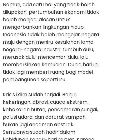
Namun, ada satu hal yang tidak boleh
dilupakan: pertumbuhan ekonomi tidak
boleh menjadi alasan untuk
mengorbankan lingkungan hidup.
Indonesia tidak boleh mengejar negara
maju dengan meniru kesalahan lama
negara-negara industri: tumbuh dulu,
merusak dulu, mencemari dulu, lalu
membersihkan kemudian. Dunia hari ini
tidak lagi memberi ruang bagi model
pembangunan seperti itu.
Krisis iklim sudah terjadi. Banjir,
kekeringan, abrasi, cuaca ekstrem,
kebakaran hutan, pencemaran sungai,
polusi udara, dan darurat sampah
bukan lagi ancaman abstrak.
Semuanya sudah hadir dalam
kehidupan sehari-hari rakyat. Karena