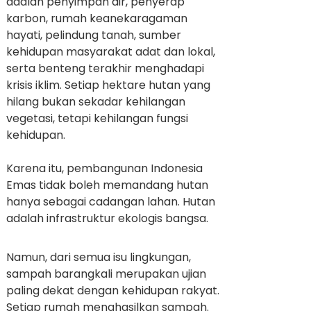
adalah penyimpan air, penyerap
karbon, rumah keanekaragaman
hayati, pelindung tanah, sumber
kehidupan masyarakat adat dan lokal,
serta benteng terakhir menghadapi
krisis iklim. Setiap hektare hutan yang
hilang bukan sekadar kehilangan
vegetasi, tetapi kehilangan fungsi
kehidupan.
Karena itu, pembangunan Indonesia
Emas tidak boleh memandang hutan
hanya sebagai cadangan lahan. Hutan
adalah infrastruktur ekologis bangsa.
Namun, dari semua isu lingkungan,
sampah barangkali merupakan ujian
paling dekat dengan kehidupan rakyat.
Setiap rumah menghasilkan sampah.