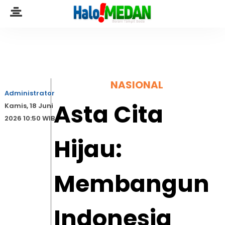
NASIONAL
Administrator
Asta Cita
Kamis, 18 Juni
2026 10:50 WIB
Hijau:
Membangun
Indonesia