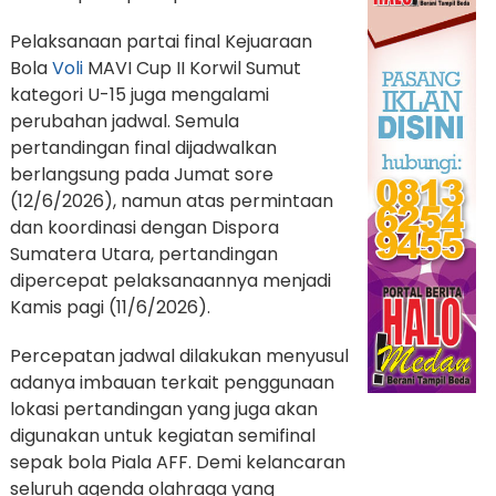
Pelaksanaan partai final Kejuaraan
Bola
Voli
MAVI Cup II Korwil Sumut
kategori U-15 juga mengalami
perubahan jadwal. Semula
pertandingan final dijadwalkan
berlangsung pada Jumat sore
(12/6/2026), namun atas permintaan
dan koordinasi dengan Dispora
Sumatera Utara, pertandingan
dipercepat pelaksanaannya menjadi
Kamis pagi (11/6/2026).
Percepatan jadwal dilakukan menyusul
adanya imbauan terkait penggunaan
lokasi pertandingan yang juga akan
digunakan untuk kegiatan semifinal
sepak bola Piala AFF. Demi kelancaran
seluruh agenda olahraga yang