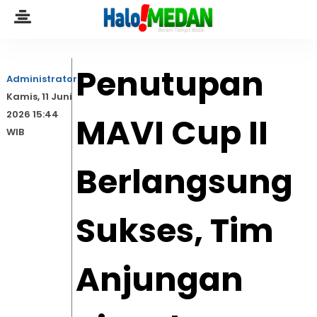
Penutupan
Administrator
Kamis, 11 Juni
2026 15:44
MAVI Cup II
WIB
Berlangsung
Sukses, Tim
Anjungan