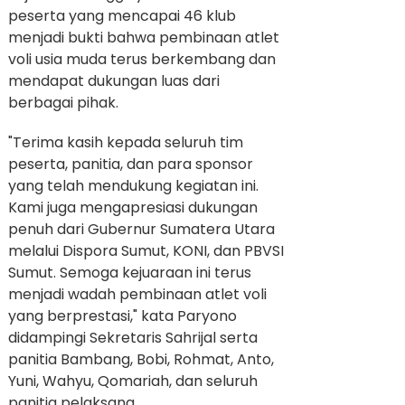
peserta yang mencapai 46 klub
menjadi bukti bahwa pembinaan atlet
voli usia muda terus berkembang dan
mendapat dukungan luas dari
berbagai pihak.
"Terima kasih kepada seluruh tim
peserta, panitia, dan para sponsor
yang telah mendukung kegiatan ini.
Kami juga mengapresiasi dukungan
penuh dari Gubernur Sumatera Utara
melalui Dispora Sumut, KONI, dan PBVSI
Sumut. Semoga kejuaraan ini terus
menjadi wadah pembinaan atlet voli
yang berprestasi," kata Paryono
didampingi Sekretaris Sahrijal serta
panitia Bambang, Bobi, Rohmat, Anto,
Yuni, Wahyu, Qomariah, dan seluruh
panitia pelaksana.