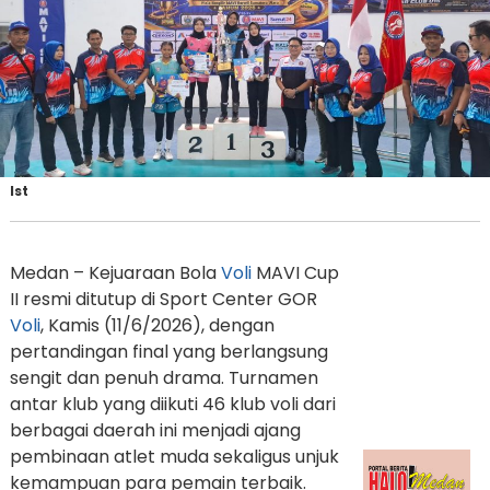
Ist
Medan – Kejuaraan Bola
Voli
MAVI Cup
II resmi ditutup di Sport Center GOR
Voli
, Kamis (11/6/2026), dengan
pertandingan final yang berlangsung
sengit dan penuh drama. Turnamen
antar klub yang diikuti 46 klub voli dari
berbagai daerah ini menjadi ajang
pembinaan atlet muda sekaligus unjuk
kemampuan para pemain terbaik.