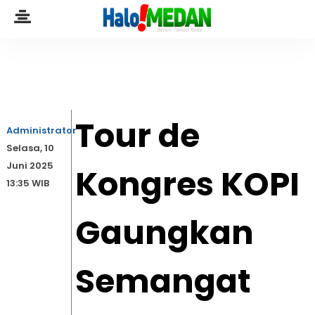
Tour de
Administrator
Selasa, 10
Juni 2025
Kongres KOPI
13:35 WIB
Gaungkan
Semangat