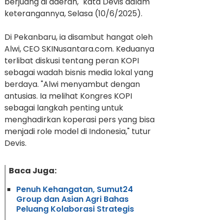
berjuang di daerah," kata Devis dalam
keterangannya, Selasa (10/6/2025).
Di Pekanbaru, ia disambut hangat oleh
Alwi, CEO SKINusantara.com. Keduanya
terlibat diskusi tentang peran KOPI
sebagai wadah bisnis media lokal yang
berdaya. "Alwi menyambut dengan
antusias. Ia melihat Kongres KOPI
sebagai langkah penting untuk
menghadirkan koperasi pers yang bisa
menjadi role model di Indonesia," tutur
Devis.
Baca Juga:
Penuh Kehangatan, Sumut24
Group dan Asian Agri Bahas
Peluang Kolaborasi Strategis