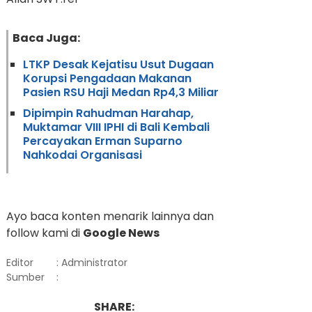
Baca Juga:
LTKP Desak Kejatisu Usut Dugaan
Korupsi Pengadaan Makanan
Pasien RSU Haji Medan Rp4,3 Miliar
Dipimpin Rahudman Harahap,
Muktamar VIII IPHI di Bali Kembali
Percayakan Erman Suparno
Nahkodai Organisasi
Ayo baca konten menarik lainnya dan
follow kami di
Google News
Editor
: Administrator
Sumber
:
SHARE: