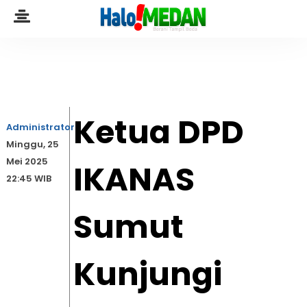
Ketua DPD
Administrator
Minggu, 25
Mei 2025
IKANAS
22:45 WIB
Sumut
Kunjungi