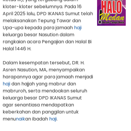
kloter-kloter sebelumnya. Pada 16
April 2025 lalu, DPD IKANAS Sumut telah
melaksanakan Tepung Tawar dan
Upa-upa kepada para jamaah
haji
keluarga besar Nasution dalam
rangkaian acara Pengajian dan Halal Bi
Halal 1446 H.
Dalam kesempatan tersebut, DR. H.
Asren Nasution, MA, menyampaikan
harapannya agar para jamaah menjadi
haji
dan hajjah yang mabrur dan
mabruroh, serta mendoakan seluruh
keluarga besar DPD IKANAS Sumut
agar senantiasa mendapatkan
keberkahan dan panggilan untuk
menu
naik
an ibadah
haji
.