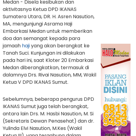
Medan - Disela kesibukan dan
aktivitasnya Ketua DPD IKANAS
Sumatera Utara, DR. H. Asren Nasution,
MA, mengunjungi Asrama Haji
Embarkasi Medan untuk memberikan
doa dan semangat kepada para
jamaah
haji
yang akan berangkat ke
Tanah Suci. Kunjungan ini dilakukan
pada hari ini, saat Kloter 20 Embarkasi
Medan diberangkatkan, termasuk di
dalamnya Drs. Rivai Nasution, MM, Wakil
Ketua V DPD IKANAS Sumut.
Sebelumnya, beberapa pengurus DPD
IKANAS Sumut juga telah berangkat,
antara lain Drs. M. Hasbi Nasution, M. Si
(Sekretaris Dewan Penasehat) dan dr.
Yulinda Elvi Nasution, M.Kes (Wakil
Ketua III), yang tergabung dalam