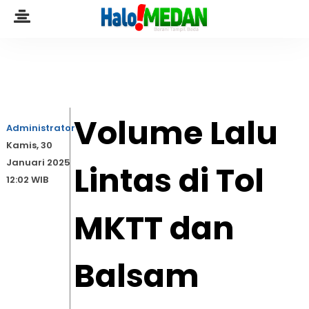
Volume Lalu
Administrator
Kamis, 30
Januari 2025
Lintas di Tol
12:02 WIB
MKTT dan
Balsam