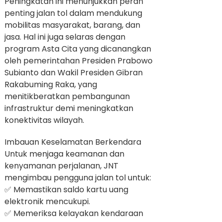
Peningkatan ini menunjukkan peran
penting jalan tol dalam mendukung
mobilitas masyarakat, barang, dan
jasa. Hal ini juga selaras dengan
program Asta Cita yang dicanangkan
oleh pemerintahan Presiden Prabowo
Subianto dan Wakil Presiden Gibran
Rakabuming Raka, yang
menitikberatkan pembangunan
infrastruktur demi meningkatkan
konektivitas wilayah.
Imbauan Keselamatan Berkendara
Untuk menjaga keamanan dan
kenyamanan perjalanan, JNT
mengimbau pengguna jalan tol untuk:
✅ Memastikan saldo kartu uang
elektronik mencukupi.
✅ Memeriksa kelayakan kendaraan