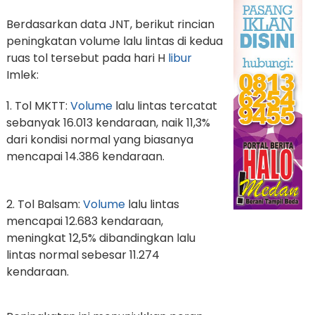
Berdasarkan data JNT, berikut rincian
peningkatan volume lalu lintas di kedua
ruas tol tersebut pada hari H
libur
Imlek:
1. Tol MKTT:
Volume
lalu lintas tercatat
sebanyak 16.013 kendaraan, naik 11,3%
dari kondisi normal yang biasanya
mencapai 14.386 kendaraan.
2. Tol Balsam:
Volume
lalu lintas
mencapai 12.683 kendaraan,
meningkat 12,5% dibandingkan lalu
lintas normal sebesar 11.274
kendaraan.