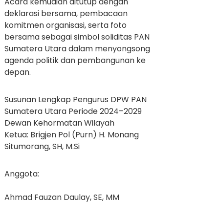
Acara kemudian ditutup dengan
deklarasi bersama, pembacaan
komitmen organisasi, serta foto
bersama sebagai simbol soliditas PAN
Sumatera Utara dalam menyongsong
agenda politik dan pembangunan ke
depan.
Susunan Lengkap Pengurus DPW PAN
Sumatera Utara Periode 2024–2029
Dewan Kehormatan Wilayah
Ketua: Brigjen Pol (Purn) H. Monang
Situmorang, SH, M.Si
Anggota:
Ahmad Fauzan Daulay, SE, MM