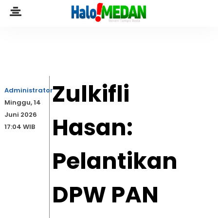
Zulkifli
Administrator
Minggu, 14
Juni 2026
Hasan:
17:04 WIB
Pelantikan
DPW PAN