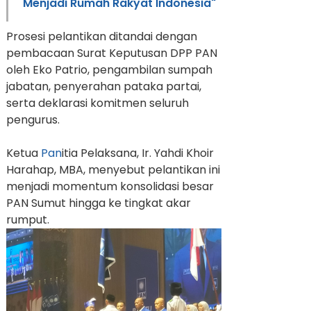
Menjadi Rumah Rakyat Indonesia"
Prosesi pelantikan ditandai dengan
pembacaan Surat Keputusan DPP PAN
oleh Eko Patrio, pengambilan sumpah
jabatan, penyerahan pataka partai,
serta deklarasi komitmen seluruh
pengurus.
Ketua
Pan
itia Pelaksana, Ir. Yahdi Khoir
Harahap, MBA, menyebut pelantikan ini
menjadi momentum konsolidasi besar
PAN Sumut hingga ke tingkat akar
rumput.