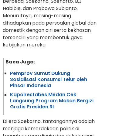
berbeda, Soekarno, Soeharto, B.J.
Habibie, dan Prabowo Subianto.
Menurutnya, masing-masing
dihadapkan pada persoalan global dan
domestik dengan ciri serta kekhasan
tersendiri yang membentuk gaya
kebijakan mereka.
Baca Juga:
Pemprov Sumut Dukung
Sosialisasi Konsumsi Telur oleh
Pinsar Indonesia
Kapolrestabes Medan Cek
Langsung Program Makan Bergizi
Gratis Presiden RI
Di era Soekarno, tantangannya adalah
menjaga kemerdekaan politik di
tengah perang dingin dan dekolonisasi.