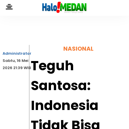
NASIONAL
Administrator
Teguh
Sabtu, 16 Mei
2026 21:39 WIB
Santosa:
Indonesia
Tidak Bisa