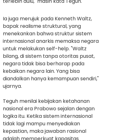
terlebih dulu," masih kata Teguh.
Ia juga merujuk pada Kenneth Waltz,
bapak realisme struktural, yang
menekankan bahwa struktur sistem
internasional anarkis memaksa negara
untuk melakukan self-help. "Waltz
bilang, di sistem tanpa otoritas pusat,
negara tidak bisa berharap pada
kebaikan negara lain. Yang bisa
diandalkan hanya kemampuan sendiri,"
ujarnya.
Teguh menilai kebijakan ketahanan
nasional era Prabowo sejalan dengan
logika itu. Ketika sistem internasional
tidak lagi mampu menyediakan
kepastian, maka jawaban rasional
adalah memperkuat kapasitas