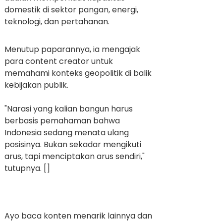
domestik di sektor pangan, energi,
teknologi, dan pertahanan.
Menutup paparannya, ia mengajak
para content creator untuk
memahami konteks geopolitik di balik
kebijakan publik.
"Narasi yang kalian bangun harus
berbasis pemahaman bahwa
Indonesia sedang menata ulang
posisinya. Bukan sekadar mengikuti
arus, tapi menciptakan arus sendiri,"
tutupnya. []
Ayo baca konten menarik lainnya dan