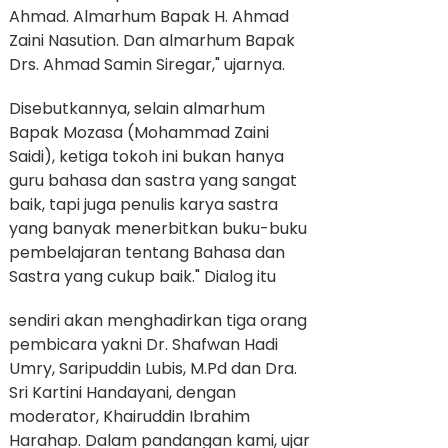
Ahmad. Almarhum Bapak H. Ahmad
Zaini Nasution. Dan almarhum Bapak
Drs. Ahmad Samin Siregar," ujarnya.
Disebutkannya, selain almarhum
Bapak Mozasa (Mohammad Zaini
Saidi), ketiga tokoh ini bukan hanya
guru bahasa dan sastra yang sangat
baik, tapi juga penulis karya sastra
yang banyak menerbitkan buku-buku
pembelajaran tentang Bahasa dan
Sastra yang cukup baik."
Dialog itu
sendiri akan menghadirkan tiga orang
pembicara yakni Dr. Shafwan Hadi
Umry, Saripuddin Lubis, M.Pd dan Dra.
Sri Kartini Handayani, dengan
moderator, Khairuddin Ibrahim
Harahap.
Dalam pandangan kami, ujar