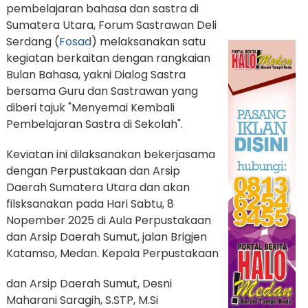
pembelajaran bahasa dan sastra di
Sumatera Utara, Forum Sastrawan Deli
Serdang (
Fosad
) melaksanakan satu
kegiatan berkaitan dengan rangkaian
Bulan Bahasa, yakni Dialog Sastra
bersama Guru dan Sastrawan yang
diberi tajuk "Menyemai Kembali
Pembelajaran Sastra di Sekolah".
Keviatan ini dilaksanakan bekerjasama
dengan Perpustakaan dan Arsip
Daerah Sumatera Utara dan akan
filsksanakan pada Hari Sabtu, 8
Nopember 2025 di Aula Perpustakaan
dan Arsip Daerah Sumut, jalan Brigjen
Katamso, Medan.
Kepala Perpustakaan
dan Arsip Daerah Sumut, Desni
Maharani Saragih, S.STP, M.Si