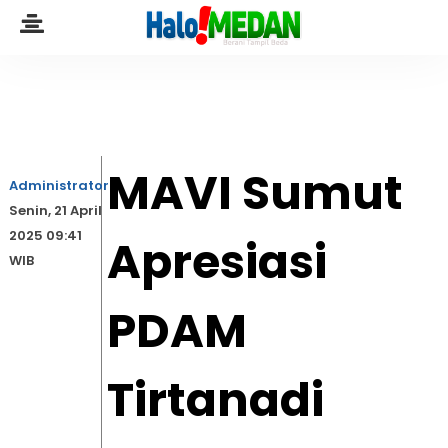
MAVI Sumut
Administrator
Senin, 21 April
2025 09:41
Apresiasi
WIB
PDAM
Tirtanadi