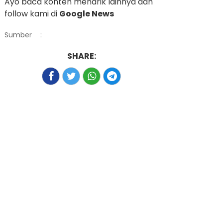
Ayo baca konten menarik lainnya dan
follow kami di
Google News
Sumber
:
SHARE: